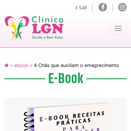
x Sair
»
ebook »
4 Chás que auxiliam o emagrecimento
E-Book