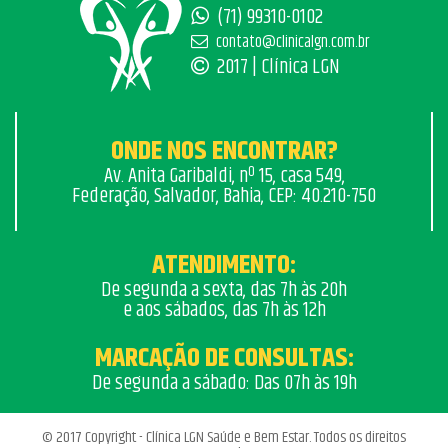
(71) 99310-0102
contato@clinicalgn.com.br
2017 | Clínica LGN
ONDE NOS ENCONTRAR?
Av. Anita Garibaldi, nº 15, casa 549,
Federação, Salvador, Bahia, CEP: 40.210-750
ATENDIMENTO:
De segunda a sexta, das 7h às 20h
e aos sábados, das 7h às 12h
MARCAÇÃO DE CONSULTAS:
De segunda a sábado: Das 07h às 19h
© 2017 Copyright - Clínica LGN Saúde e Bem Estar. Todos os direitos