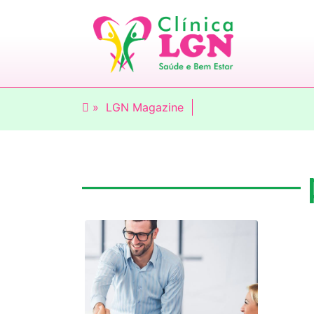
»
LGN Magazine