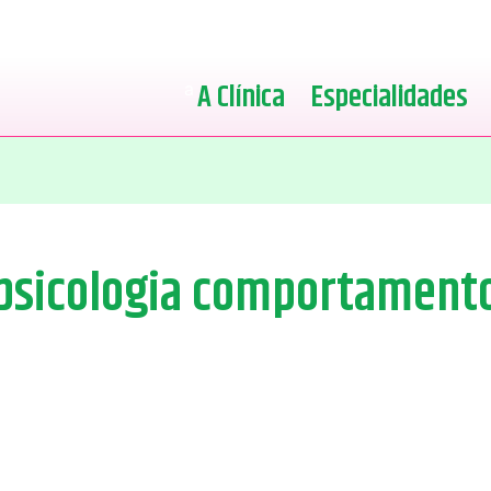
A Clínica
Especialidades
psicologia comportament