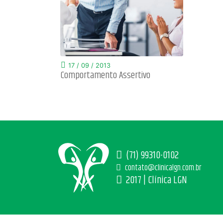
17 / 09 / 2013
Comportamento Assertivo
(71) 99310-0102
contato@clinicalgn.com.br
2017 | Clínica LGN