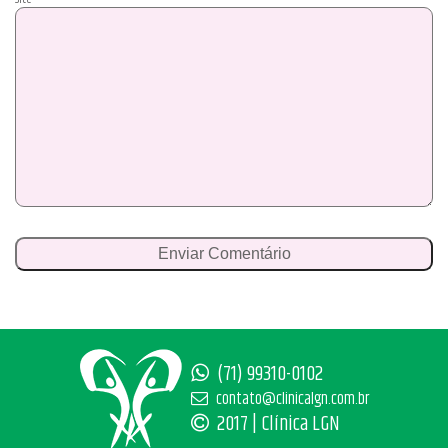
(71) 99310-0102
contato@clinicalgn.com.br
2017 | Clínica LGN