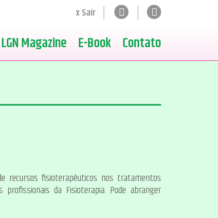
x Sair
LGN Magazine
E-Book
Contato
 de recursos fisioterapêuticos nos tratamentos
 profissionais da Fisioterapia. Pode abranger