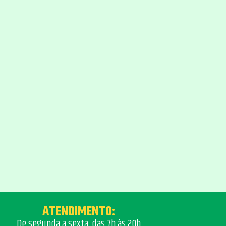
ATENDIMENTO:
De segunda a sexta, das 7h às 20h