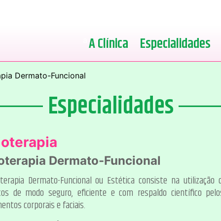
A Clínica
Especialidades
rapia Dermato-Funcional
Especialidades
ioterapia
ioterapia Dermato-Funcional
oterapia Dermato-Funcional ou Estética consiste na utilização
cos de modo seguro, eficiente e com respaldo científico pelos
entos corporais e faciais.