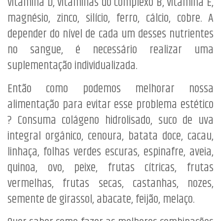
vitamina D, vitaminas do complexo B, vitamina E,
magnésio, zinco, silício, ferro, cálcio, cobre. A
depender do nível de cada um desses nutrientes
no sangue, é necessário realizar uma
suplementação individualizada.
Então como podemos melhorar nossa
alimentação para evitar esse problema estético
? Consuma colágeno hidrolisado, suco de uva
integral orgânico, cenoura, batata doce, cacau,
linhaça, folhas verdes escuras, espinafre, aveia,
quinoa, ovo, peixe, frutas cítricas, frutas
vermelhas, frutas secas, castanhas, nozes,
semente de girassol, abacate, feijão, melaço.