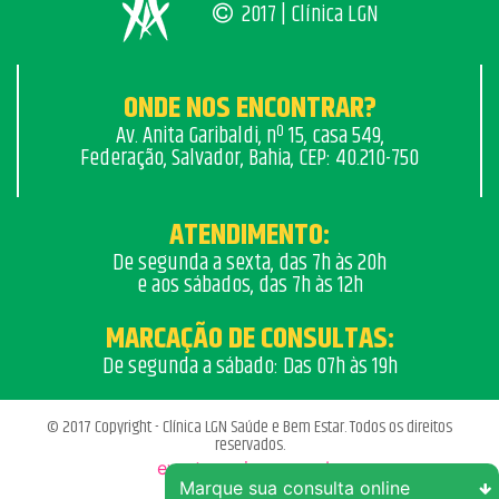
2017 | Clínica LGN
ONDE NOS ENCONTRAR?
Av. Anita Garibaldi, nº 15, casa 549,
Federação, Salvador, Bahia, CEP: 40.210-750
ATENDIMENTO:
De segunda a sexta, das 7h às 20h
e aos sábados, das 7h às 12h
MARCAÇÃO DE CONSULTAS:
De segunda a sábado: Das 07h às 19h
© 2017 Copyright - Clínica LGN Saúde e Bem Estar. Todos os direitos
reservados.
evertonpaixao.com.br
Marque sua consulta online