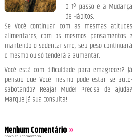
O 1º passo é a Mudança
de Hábitos.
Se Você continuar com as mesmas atitudes
alimentares, com os mesmos pensamentos e
mantendo o sedentarismo, seu peso continuará
o mesmo ou só tenderá a aumentar.
Você está com dificuldade para emagrecer? Já
pensou que Você mesmo pode estar se auto-
sabotando? Reaja! Mude! Precisa de ajuda?
Marque já sua consulta!
Nenhum Comentário
»
Deixe seu Comentário.