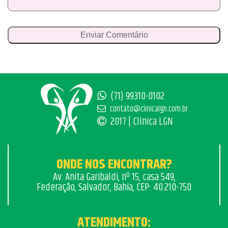
(71) 99310-0102
contato@clinicalgn.com.br
2017 | Clínica LGN
ONDE NOS ENCONTRAR?
Av. Anita Garibaldi, nº 15, casa 549,
Federação, Salvador, Bahia, CEP: 40.210-750
ATENDIMENTO: