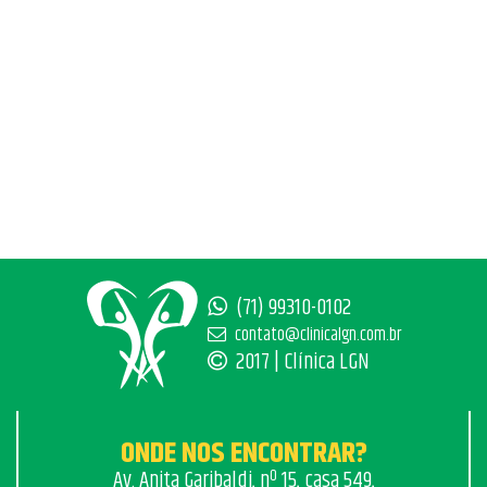
(71) 99310-0102
contato@clinicalgn.com.br
2017 | Clínica LGN
ONDE NOS ENCONTRAR?
Av. Anita Garibaldi, nº 15, casa 549,