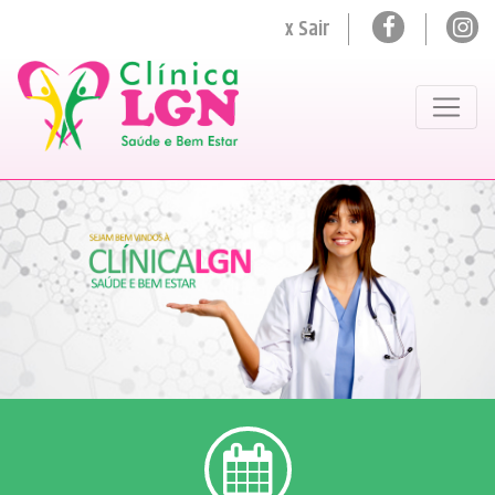
x Sair