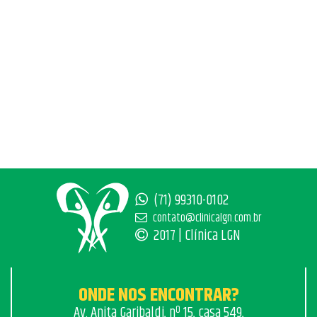
(71) 99310-0102
contato@clinicalgn.com.br
2017 | Clínica LGN
ONDE NOS ENCONTRAR?
Av. Anita Garibaldi, nº 15, casa 549,