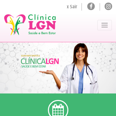
x Sair