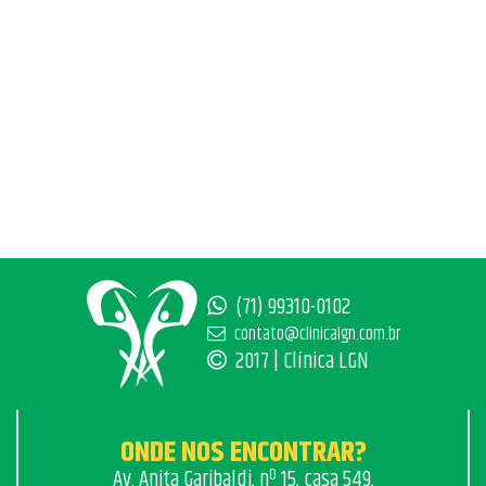
(71) 99310-0102
contato@clinicalgn.com.br
2017 | Clínica LGN
ONDE NOS ENCONTRAR?
Av. Anita Garibaldi, nº 15, casa 549,