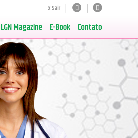
x Sair
LGN Magazine
E-Book
Contato